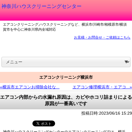
神奈川ハウスクリーニングセンター
エアコンクリーニング,ハウスクリーニングなど、横浜市/川崎市/相模原市/横須
賀市を中心に神奈川県内全域対応
お見積・お問合せ・ご依頼はこちら
エアコンクリーニング横浜市
«横浜市エアコンお掃除会社な...
エアコン修理横浜市・エアコ...»
エアコン内部からの水漏れ原因は、カビやホコリ詰まりによる
原因が一番高いです
投稿日時:2023/06/16 15:29
神奈川ハウスクリーニングセンターのエアコンクリーニングでは、横浜